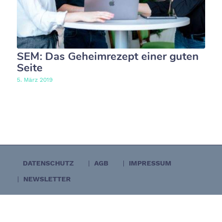
SEM: Das Geheimrezept einer guten
Seite
5. März 2019
DATENSCHUTZ
AGB
IMPRESSUM
NEWSLETTER